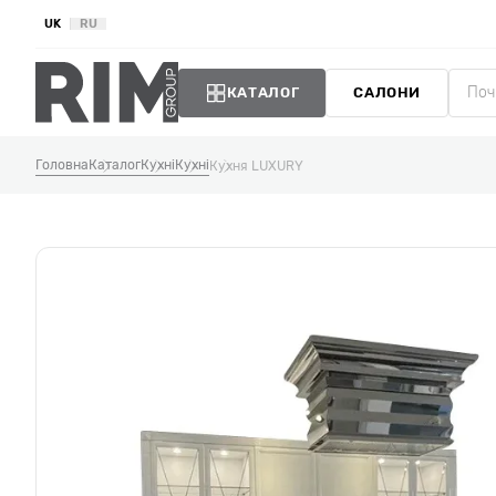
UK
RU
КАТАЛОГ
САЛОНИ
Головна
Каталог
Кухні
Кухні
Кухня LUXURY