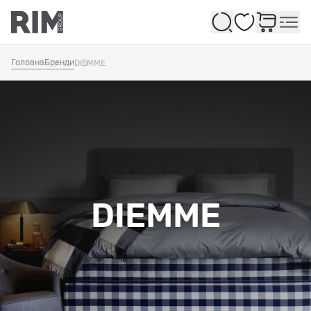
Обране
Головна
Бренди
DIEMME
DIEMME