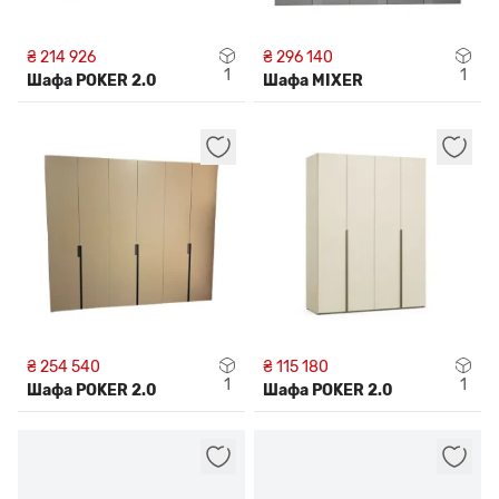
₴ 214 926
₴ 296 140
1
1
Шафа POKER 2.0
Шафа MIXER
₴ 254 540
₴ 115 180
1
1
Шафа POKER 2.0
Шафа POKER 2.0