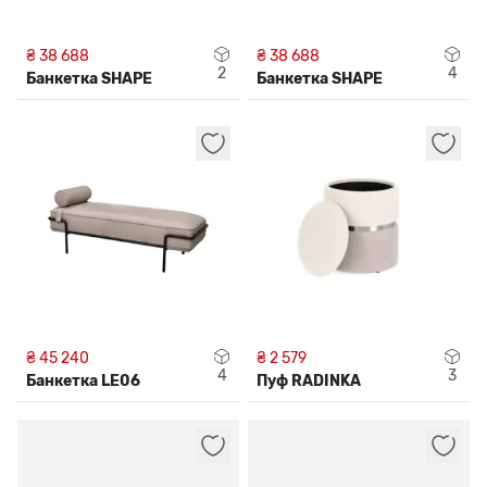
₴ 38 688
₴ 38 688
2
4
Банкетка SHAPE
Банкетка SHAPE
₴ 45 240
₴ 2 579
4
3
Банкетка LE06
Пуф RADINKA