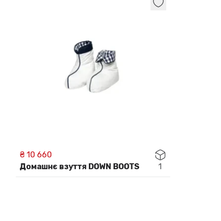
₴ 10 660
Домашнє взуття DOWN BOOTS
1