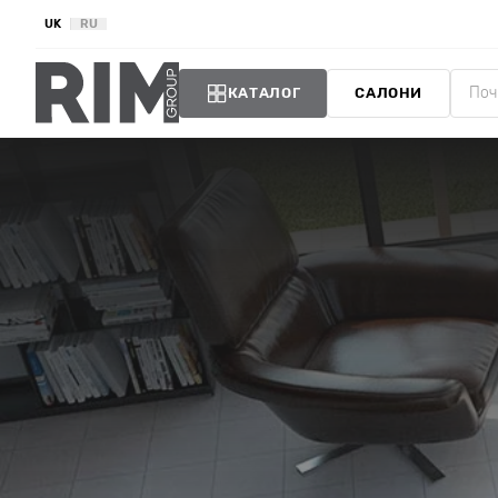
UK
RU
КАТАЛОГ
САЛОНИ