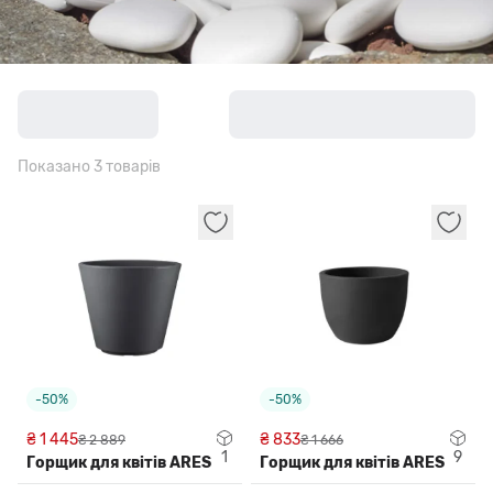
Показано 3 товарів
-50%
-50%
₴ 1 445
₴ 833
₴ 2 889
₴ 1 666
1
9
Горщик для квітів ARES
Горщик для квітів ARES