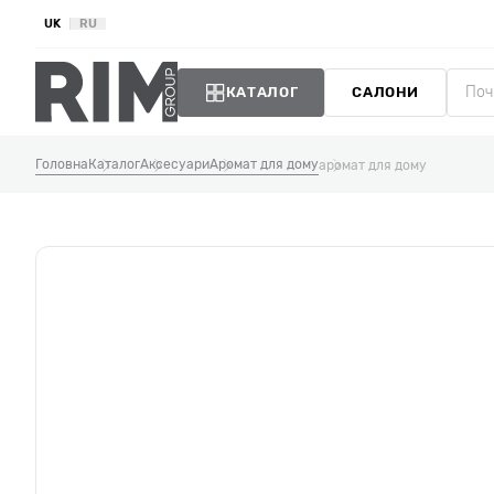
UK
RU
КАТАЛОГ
САЛОНИ
Головна
Каталог
Аксесуари
Аромат для дому
аромат для дому