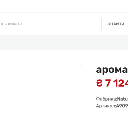
ЗНАЙТИ
арома
₴ 7 12
Фабрика:
Natuz
Артикул:
A90