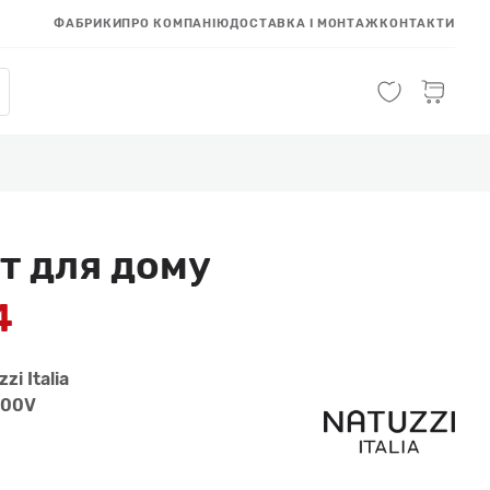
ФАБРИКИ
ПРО КОМПАНІЮ
ДОСТАВКА І МОНТАЖ
КОНТАКТИ
т для дому
4
zi Italia
900V