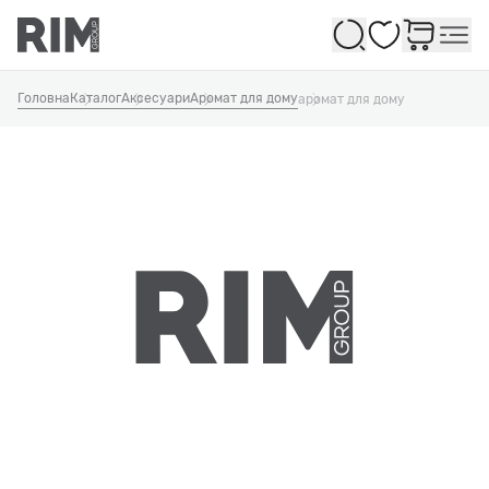
Обране
Головна
Каталог
Аксесуари
Аромат для дому
аромат для дому