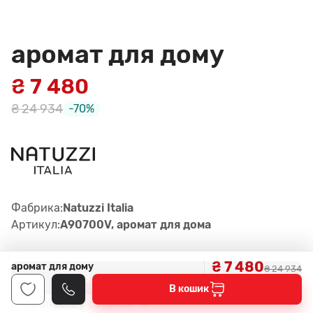
аромат для дому
₴ 7 480
₴ 24 934
-70%
Фабрика:
Natuzzi Italia
Артикул:
A90700V, аромат для дома
₴ 7 480
аромат для дому
₴ 24 934
Замовити консультацію
В кошик
4
Наявність у салонах -