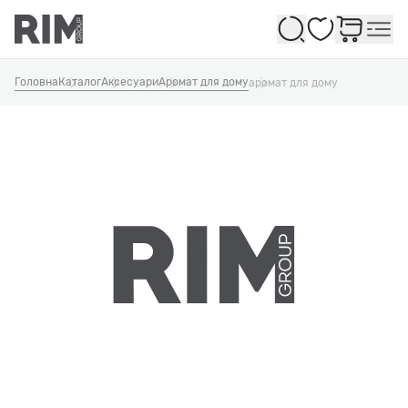
Обране
Головна
Каталог
Аксесуари
Аромат для дому
аромат для дому