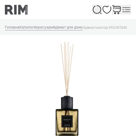
Обране
Головна
Каталог
Аксесуари
Аромат для дому
Ароматизатор MOUNTAIN