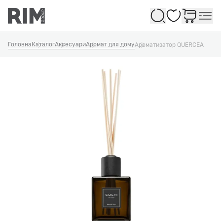
Обране
Головна
Каталог
Аксесуари
Аромат для дому
Ароматизатор QUERCEA