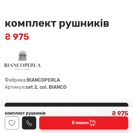
комплект рушників
₴ 975
Фабрика:
BIANCOPERLA
Артикул:
set 2, col. BIANCO
Замовити консультацію
₴ 975
комплект рушників
7
Наявність у салонах -
В кошик