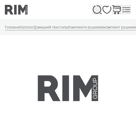
Обране
Головна
Каталог
Домашній текстиль
Комплекти рушників
комплект рушникі