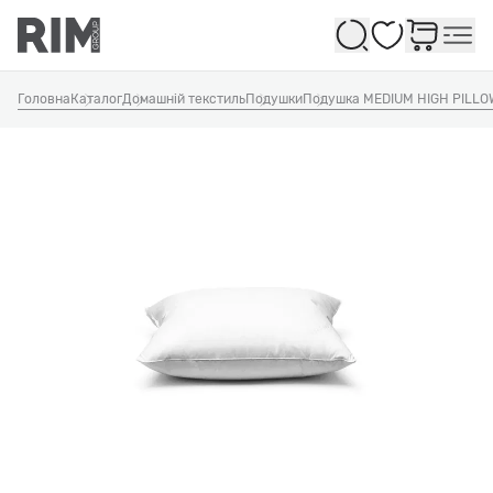
Обране
Головна
Каталог
Домашній текстиль
Подушки
Подушка MEDIUM HIGH PILLO