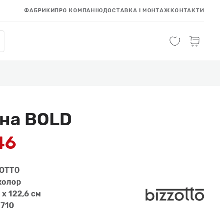
ФАБРИКИ
ПРО КОМПАНІЮ
ДОСТАВКА І МОНТАЖ
КОНТАКТИ
на BOLD
46
ZOTTO
колор
 x 122,6 см
710