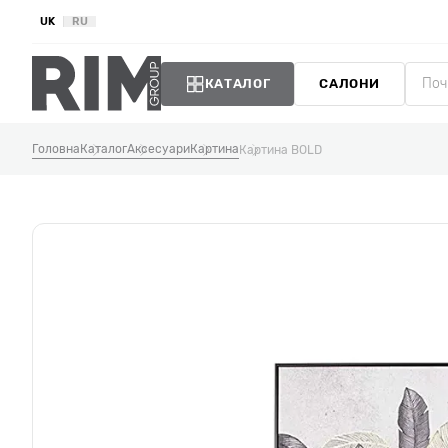
UK
RU
КАТАЛОГ
САЛОНИ
Головна
Каталог
Аксесуари
Картина
Картина BOLD