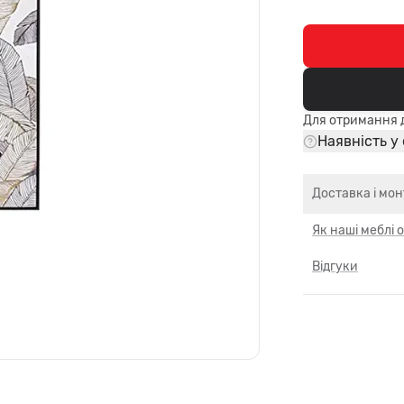
Для отримання д
Наявність у
Доставка і мо
Як наші меблі
Відгуки