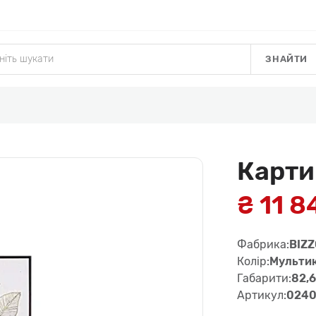
ЗНАЙТИ
Карти
₴ 11 8
Фабрика:
BIZ
Колір:
Мульти
Габарити:
82,6
Артикул:
0240