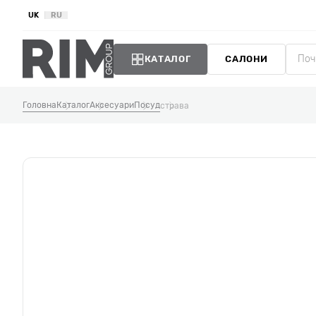
UK
RU
КАТАЛОГ
САЛОНИ
Головна
Каталог
Аксесуари
Посуд
страва