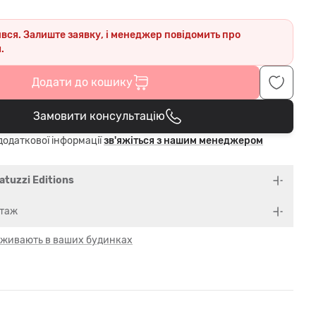
ився. Залиште заявку, і менеджер повідомить про
.
Додати до кошику
Замовити консультацію
В кошику
одаткової інформації
зв'яжіться з нашим менеджером
atuzzi Editions
нтаж
 оживають в ваших будинках