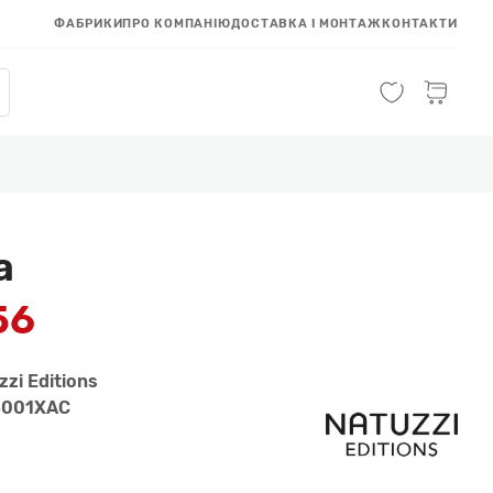
ФАБРИКИ
ПРО КОМПАНІЮ
ДОСТАВКА І МОНТАЖ
КОНТАКТИ
а
56
zzi Editions
4001XAC