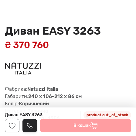
Диван EASY 3263
₴ 370 760
Фабрика:
Natuzzi Italia
Габарити:
240 x 106-212 x 86 см
Колір:
Коричневий
Матеріал:
Тканина
Диван EASY 3263
product.out_of_stock
Артикул:
008, col. 15E6
В кошик