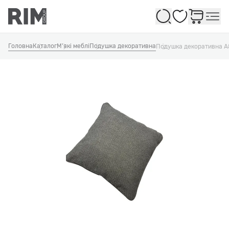
Обране
Головна
Каталог
М'які меблі
Подушка декоративна
Подушка декоративна 