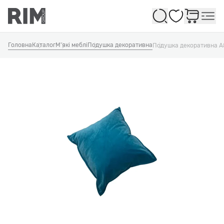
Обране
Головна
Каталог
М'які меблі
Подушка декоративна
Подушка декоративна 