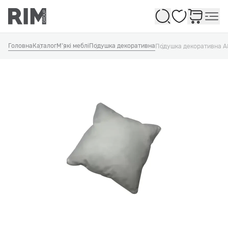
Обране
Головна
Каталог
М'які меблі
Подушка декоративна
Подушка декоративна 