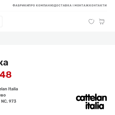
ФАБРИКИ
ПРО КОМПАНІЮ
ДОСТАВКА І МОНТАЖ
КОНТАКТИ
ка
848
lan Italia
ево
 NC, 973