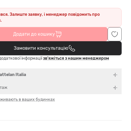
ився. Залиште заявку, і менеджер повідомить про
.
Додати до кошику
Замовити консультацію
В кошику
одаткової інформації
зв'яжіться з нашим менеджером
attelan Italia
нтаж
 оживають в ваших будинках