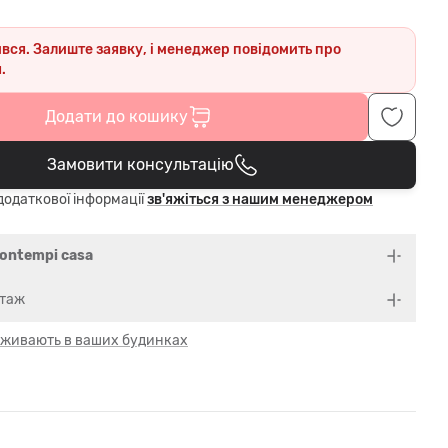
ився. Залиште заявку, і менеджер повідомить про
.
Додати до кошику
Замовити консультацію
В кошику
одаткової інформації
зв'яжіться з нашим менеджером
ontempi casa
нтаж
 оживають в ваших будинках