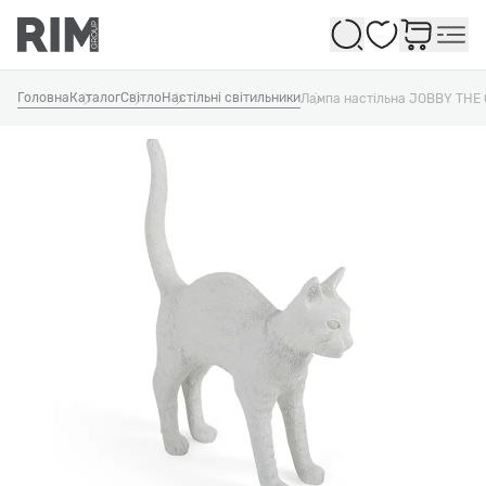
Обране
Головна
Каталог
Світло
Настільні світильники
Лампа настільна JOBBY THE