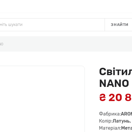
ЗНАЙТИ
NO
Світи
NANO
₴ 20 
Фабрика:
ARO
Колір:
Латунь,
Матеріал:
Мета