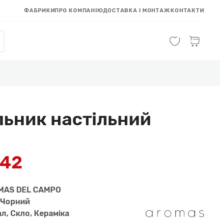
ФАБРИКИ
ПРО КОМПАНІЮ
ДОСТАВКА І МОНТАЖ
КОНТАКТИ
льник настільний
842
MAS DEL CAMPO
 Чорний
л, Скло, Керамiка