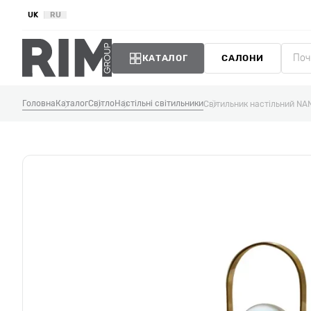
UK
RU
КАТАЛОГ
САЛОНИ
Головна
Каталог
Світло
Настільні світильники
Світильник настільний NA