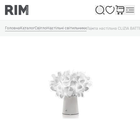
Обране
Головна
Каталог
Світло
Настільні світильники
Лампа настільна CLIZIA BAT