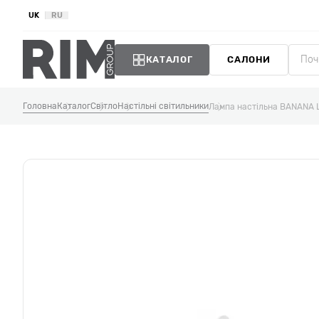
UK
RU
КАТАЛОГ
САЛОНИ
Головна
Каталог
Світло
Настільні світильники
Лампа настільна BANANA