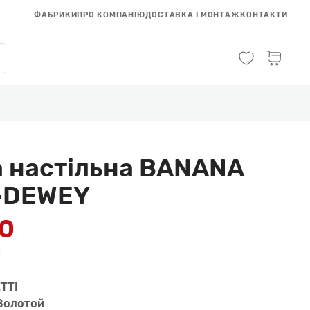
ФАБРИКИ
ПРО КОМПАНІЮ
ДОСТАВКА І МОНТАЖ
КОНТАКТИ
 настільна BANANA
-DEWEY
50
TTI
Золотой