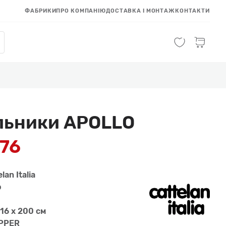
ФАБРИКИ
ПРО КОМПАНІЮ
ДОСТАВКА І МОНТАЖ
КОНТАКТИ
льники APOLLO
076
lan Italia
о
 16 x 200 см
OPPER