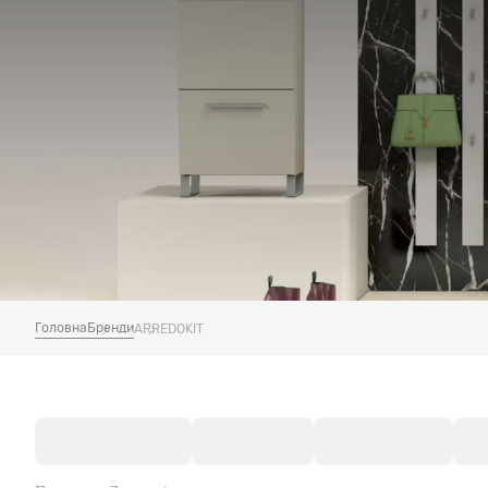
Головна
Бренди
ARREDOKIT