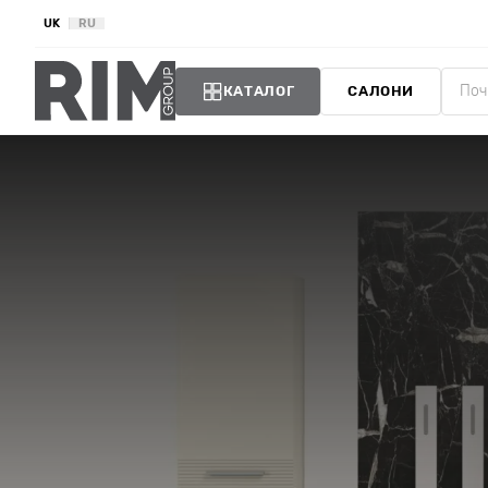
UK
RU
КАТАЛОГ
САЛОНИ