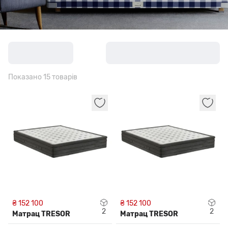
Показано 15 товарів
₴ 152 100
₴ 152 100
2
2
Матрац TRESOR
Матрац TRESOR