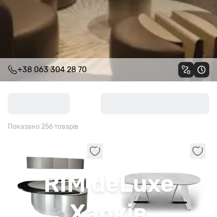
+38 063 304 28 70
Показано 256 товарів
Харків
RIM deLuxe
Харків