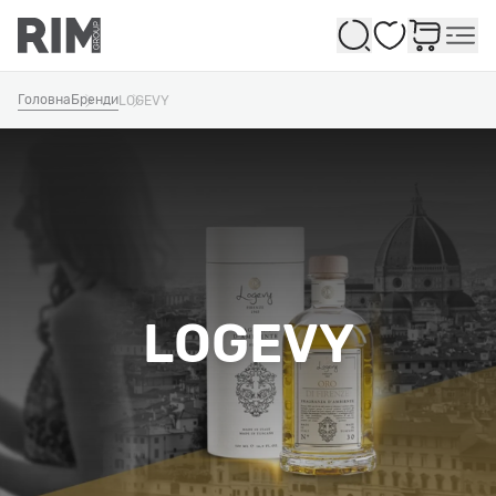
Обране
Головна
Бренди
LOGEVY
LOGEVY