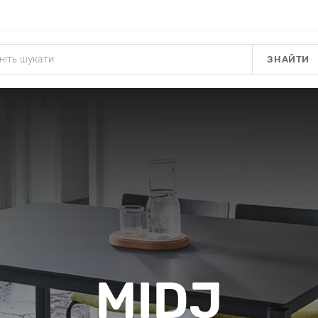
ЗНАЙТИ
MIDJ