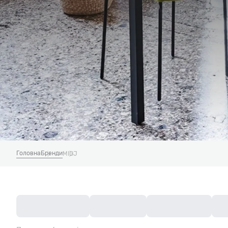
Головна
Бренди
MIDJ