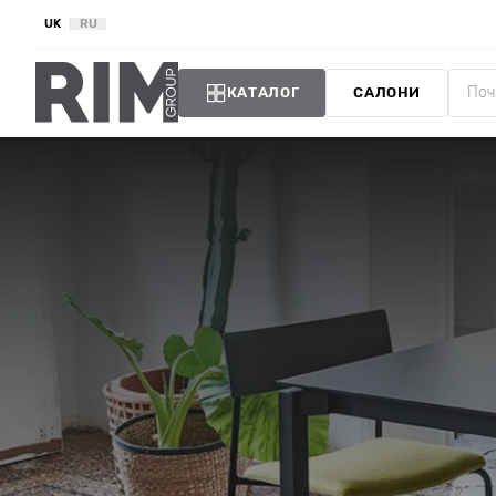
UK
RU
КАТАЛОГ
САЛОНИ