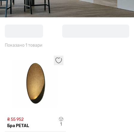
Показано 1 товари
₴ 55 952
1
Бра PETAL