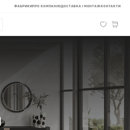
ФАБРИКИ
ПРО КОМПАНІЮ
ДОСТАВКА І МОНТАЖ
КОНТАКТИ
a