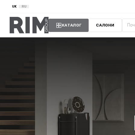
UK
RU
КАТАЛОГ
САЛОНИ