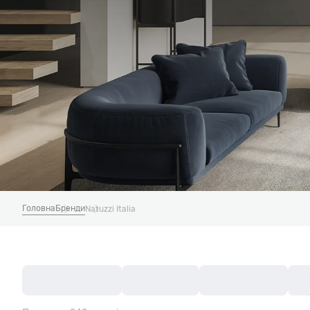
Головна
Бренди
Natuzzi Italia