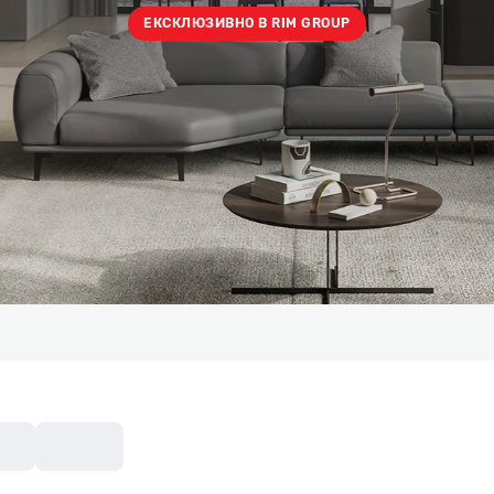
ЕКСКЛЮЗИВНО В RIM GROUP