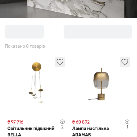
Показано 8 товарів
₴ 97 916
₴ 60 892
2
1
Світильник підвісний
Лампа настільна
BELLA
ADAMAS