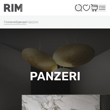
Обране
Головна
Бренди
PANZERI
PANZERI