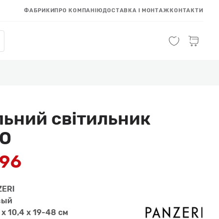
ФАБРИКИ
ПРО КОМПАНІЮ
ДОСТАВКА І МОНТАЖ
КОНТАКТИ
льний світильник
NO
596
ZERI
вый
 x 10,4 x 19-48 см