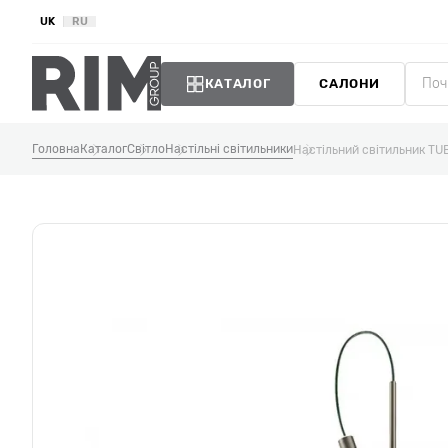
UK
RU
КАТАЛОГ
САЛОНИ
Головна
Каталог
Світло
Настільні світильники
Настільний світильник TU