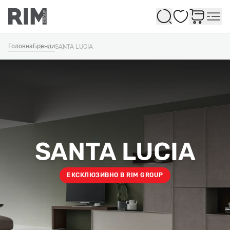
Обране
Головна
Бренди
SANTA LUCIA
SANTA LUCIA
ЕКСКЛЮЗИВНО В RIM GROUP