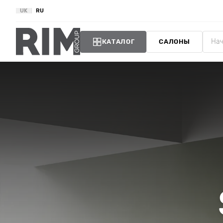
UK
RU
КАТАЛОГ
САЛОНЫ