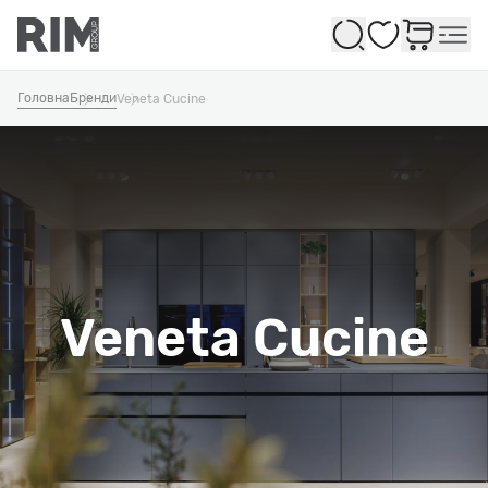
Обране
Головна
Бренди
Veneta Cucine
Veneta Cucine