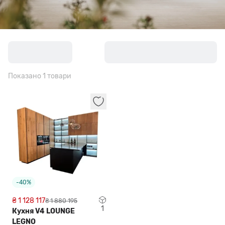
Показано 1 товари
-40%
₴ 1 128 117
₴ 1 880 195
1
Кухня V4 LOUNGE
LEGNO