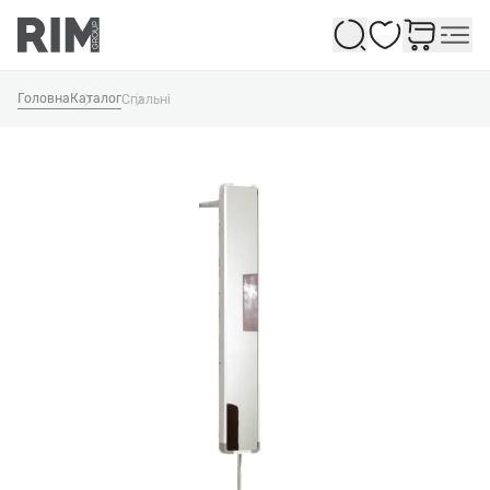
Обране
Головна
Каталог
Спальні