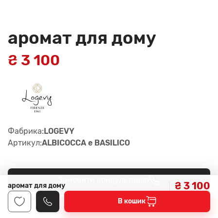
аромат для дому
₴ 3 100
Фабрика:
LOGEVY
Артикул:
ALBICOCCA e BASILICO
Замовити консультацію
₴ 3 100
аромат для дому
3
Наявність у салонах -
В кошик