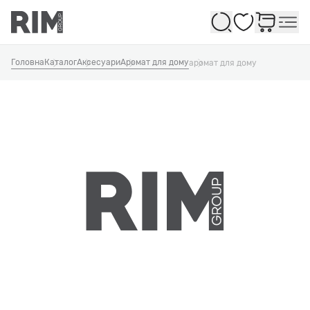
Обране
Головна
Каталог
Аксесуари
Аромат для дому
аромат для дому