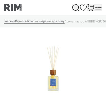
Обране
Головна
Каталог
Аксесуари
Аромат для дому
Ароматизатор AMBRE NOIR 5