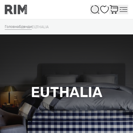
Обране
Головна
Бренди
EUTHALIA
EUTHALIA