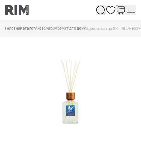
Обране
Головна
Каталог
Аксесуари
Аромат для дому
Ароматизатор SN - BLUE ESS