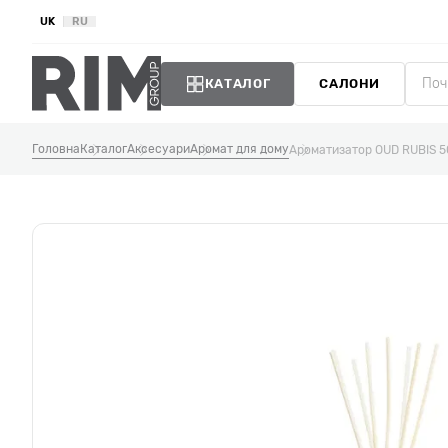
UK
RU
КАТАЛОГ
САЛОНИ
Головна
Каталог
Аксесуари
Аромат для дому
Ароматизатор OUD RUBIS 