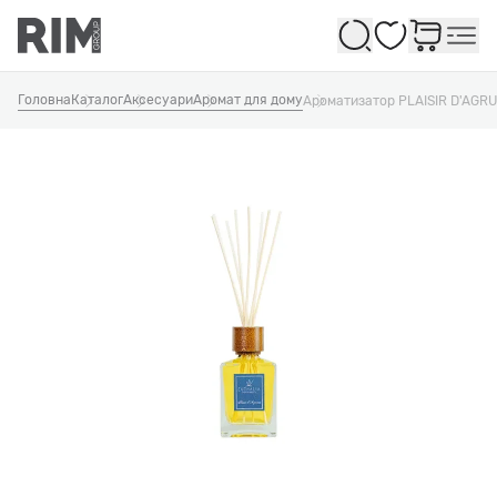
Обране
Головна
Каталог
Аксесуари
Аромат для дому
Ароматизатор PLAISIR D'AGR