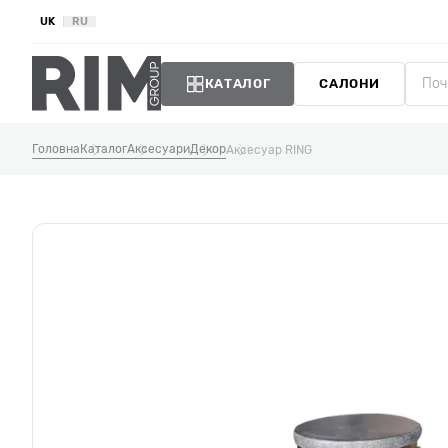
UK
RU
КАТАЛОГ
САЛОНИ
Головна
Каталог
Аксесуари
Декор
Аксесуар RING