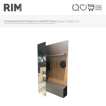
Обране
Головна
Каталог
Корпусні меблі
Стінки
Стінка POKER 2.0