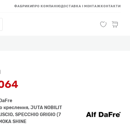
ФАБРИКИ
ПРО КОМПАНІЮ
ДОСТАВКА І МОНТАЖ
КОНТАКТИ
а
 064
DaFre
но креслення, JUTA NOBILIT
ISCIO, SPECCHIO GRIGIO (7
 MOKA SHINE