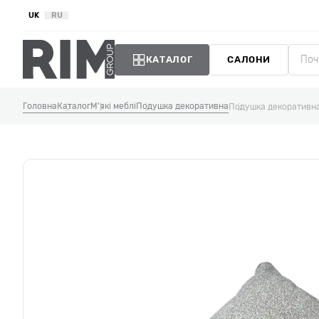
UK
RU
КАТАЛОГ
САЛОНИ
Головна
Каталог
М'які меблі
Подушка декоративна
Подушка декоративн